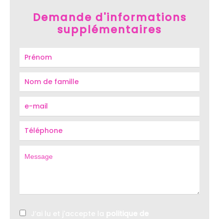
Demande d'informations
supplémentaires
J’ai lu et j'accepte la
politique de