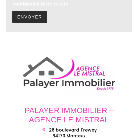
confidentialité
de ce site
ENVOYER
PALAYER IMMOBILIER –
AGENCE LE MISTRAL
26 boulevard Trewey
84170 Monteux