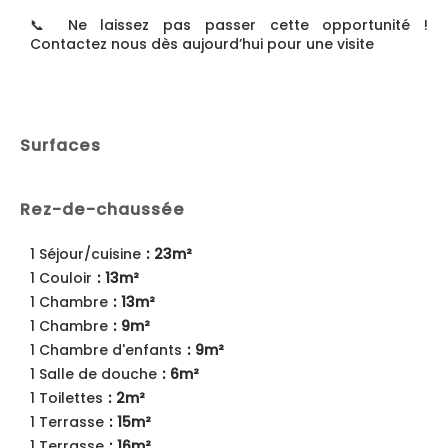
📞 Ne laissez pas passer cette opportunité !
Contactez nous dès aujourd’hui pour une visite
Surfaces
Rez-de-chaussée
1 Séjour/cuisine
23m²
1 Couloir
13m²
1 Chambre
13m²
1 Chambre
9m²
1 Chambre d'enfants
9m²
1 Salle de douche
6m²
1 Toilettes
2m²
1 Terrasse
15m²
1 Terrasse
16m²