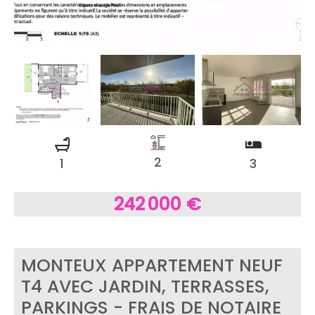
2
1
3
242 000 €
MONTEUX APPARTEMENT NEUF
T4 AVEC JARDIN, TERRASSES,
PARKINGS - FRAIS DE NOTAIRE