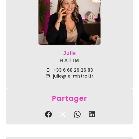
Julie
HATIM
+33 6 68 29 26 83
julie@le-mistral.fr
Partager