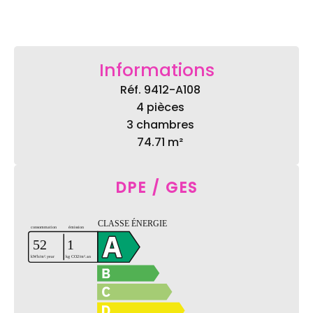
Informations
Réf. 9412-A108
4 pièces
3 chambres
74.71 m²
DPE / GES